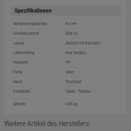
Spezifikationen
Markenkompatibilität
Für HP
HArtikelnummer
Elite X2
Layout
deutsch mit Backlight
Lieferumfang
eine Tastatur
Hersteller
HP
Farbe
silber
Maus
Touchpad
Produktart
Tablet - Tastatur
Gewicht
0,85 kg
Weitere Artikel des Herstellers: