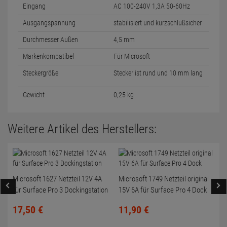
Eingang
AC 100-240V 1,3A 50-60Hz
Ausgangspannung
stabilisiert und kurzschlußsicher
Durchmesser Außen
4,5 mm
Markenkompatibel
Für Microsoft
Steckergröße
Stecker ist rund und 10 mm lang
Gewicht
0,25 kg
Weitere Artikel des Herstellers:
Microsoft 1627 Netzteil 12V 4A
Microsoft 1749 Netzteil original
für Surface Pro 3 Dockingstation
15V 6A für Surface Pro 4 Dock
17,
50
€
11,
90
€