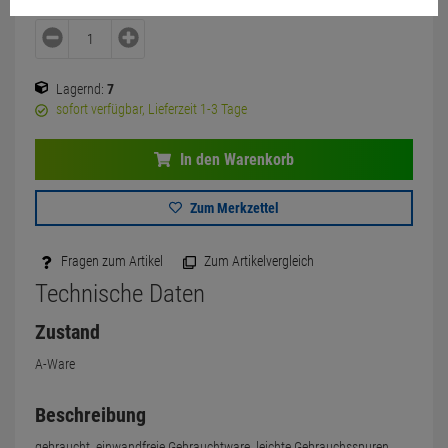
Lagernd:
7
sofort verfügbar, Lieferzeit 1-3 Tage
In den Warenkorb
Zum Merkzettel
Fragen zum Artikel
Zum Artikelvergleich
Technische Daten
Zustand
A-Ware
Beschreibung
gebraucht, einwandfreie Gebrauchtware, leichte Gebrauchsspuren