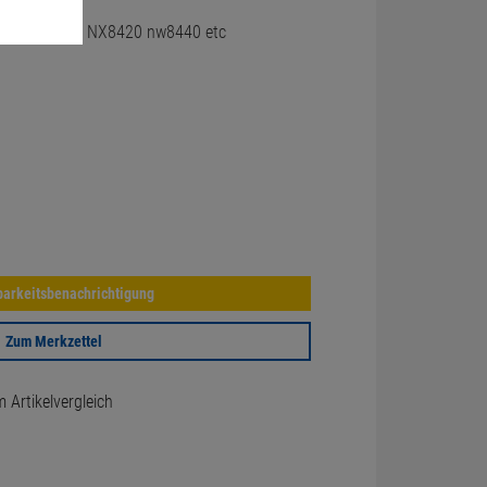
430 TC4400 NX8420 nw8440 etc
arkeitsbenachrichtigung
Zum Merkzettel
Artikelvergleich