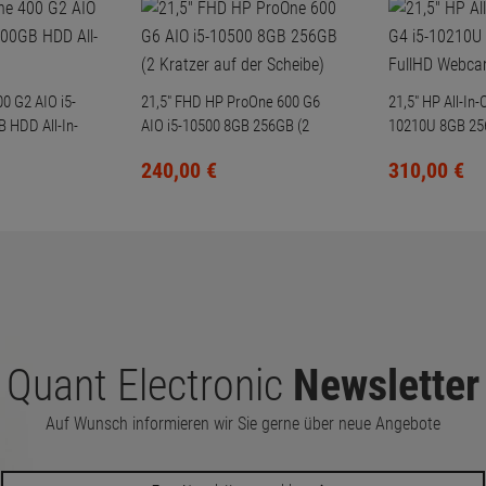
0 G2 AIO i5-
21,5" FHD HP ProOne 600 G6
21,5" HP All-In
 HDD All-In-
AIO i5-10500 8GB 256GB (2
10210U 8GB 25
Kratzer auf der Scheibe)
Webcam
240,
00
€
310,
00
€
Quant Electronic
Newsletter
Auf Wunsch informieren wir Sie gerne über neue Angebote