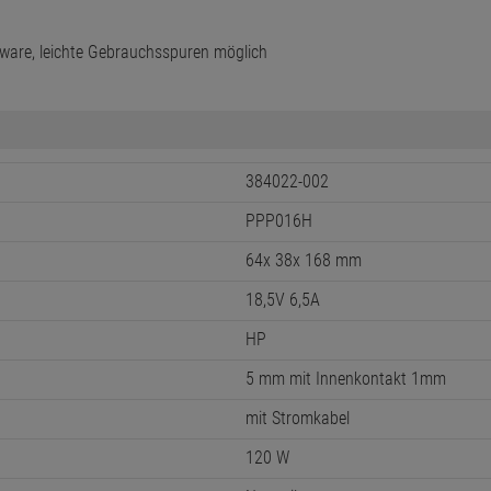
ware, leichte Gebrauchsspuren möglich
384022-002
PPP016H
64x 38x 168 mm
18,5V 6,5A
HP
5 mm mit Innenkontakt 1mm
mit Stromkabel
120 W