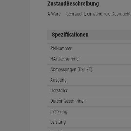
Zustand
Beschreibung
A-Ware
gebraucht, einwandfreie Gebraucht
Spezifikationen
PNNummer
HArtikelnummer
Abmessungen (BxHxT)
Ausgang
Hersteller
Durchmesser Innen
Lieferung
Leistung