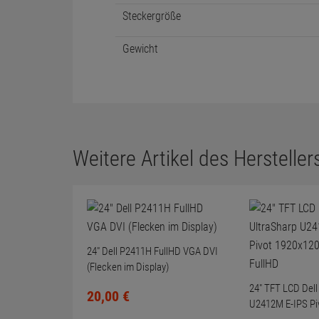
Steckergröße
Gewicht
Weitere Artikel des Herstellers
24" Dell P2411H FullHD VGA DVI
(Flecken im Display)
24" TFT LCD Dell
20,
00
€
U2412M E-IPS Pi