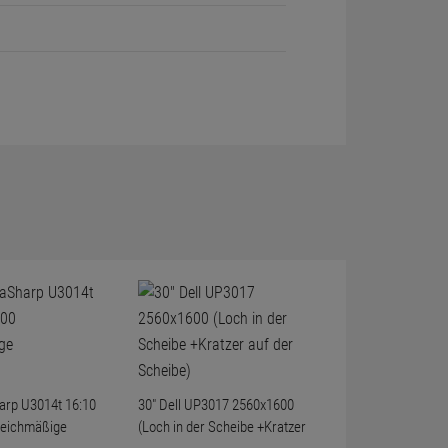
harp U3014t 16:10
30" Dell UP3017 2560x1600
leichmäßige
(Loch in der Scheibe +Kratzer