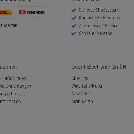
Sicheres Shopsystem
Kompetente Beratung
sandarten
Zuverlässiger Service
Schneller Versand
ationen
Quant Electronic GmbH
chäftskunden
Über uns
che Einrichtungen
Widerruf erklären
ung & Umwelt
Newsletter
information
Mein Konto