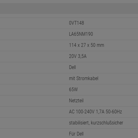
0VT148
LA65NM190
114 x 27 x 50 mm
20V 3,5A
Dell
mit Stromkabel
65W
Netzteil
AC 100-240V 1,7A 50-60Hz
stabilisiert, kurzschlußsicher
Für Dell