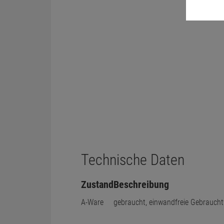
Technische Daten
Zustand
Beschreibung
A-Ware
gebraucht, einwandfreie Gebraucht