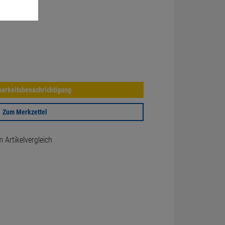
arkeitsbenachrichtigung
Zum Merkzettel
Artikelvergleich