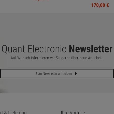
HD
Beleuchtung)
170,
00
€
Quant Electronic
Newsletter
Auf Wunsch informieren wir Sie gerne über neue Angebote
Zum Newsletter anmelden
d & Lieferung
Ihre Vorteile