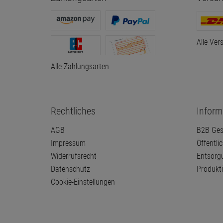
Alle Ver
Alle Zahlungsarten
Rechtliches
Inform
AGB
B2B Ges
Impressum
Öffentli
Widerrufsrecht
Entsorg
Datenschutz
Produkt
Cookie-Einstellungen