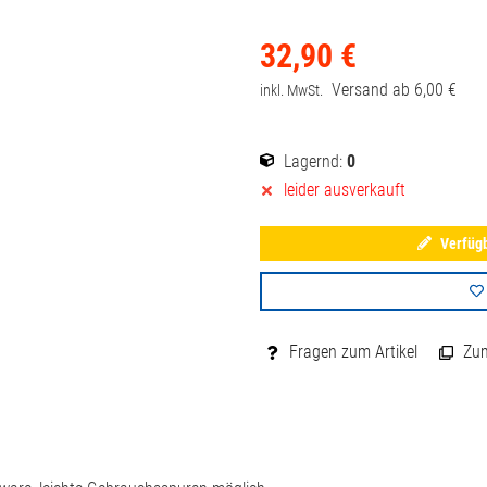
32,
90
€
Versand ab
6,
00
€
inkl. MwSt.
Lagernd:
0
leider ausverkauft
Verfügb
Fragen zum Artikel
Zum 