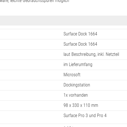
ware, leichte Gebrauchsspuren möglich
Surface Dock 1664
Surface Dock 1664
laut Beschreibung, inkl. Netzteil
im Lieferumfang
Microsoft
Dockingstation
1x vorhanden
98 x 330 x 110 mm
Surface Pro 3 und Pro 4