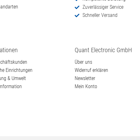
sandarten
Zuverlässiger Service
Schneller Versand
ationen
Quant Electronic GmbH
chäftskunden
Über uns
che Einrichtungen
Widerruf erklären
ung & Umwelt
Newsletter
information
Mein Konto