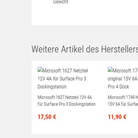
Gewicht
Weitere Artikel des Herstellers
Microsoft 1627 Netzteil 12V 4A
Microsoft 1749 Ne
für Surface Pro 3 Dockingstation
15V 6A für Surfa
17,
50
€
11,
90
€