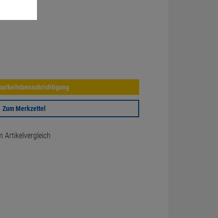
arkeitsbenachrichtigung
Zum Merkzettel
Artikelvergleich