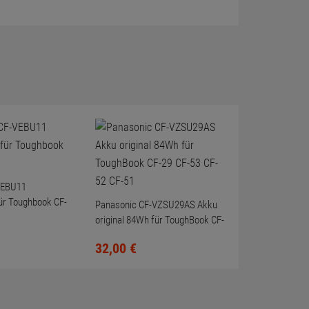
VEBU11
für Toughbook CF-
Panasonic CF-VZSU29AS Akku
original 84Wh für ToughBook CF-
29 CF-53 CF-52 CF-51
32,
00
€