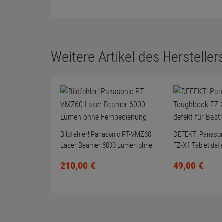
Weitere Artikel des Herstellers
Bildfehler! Panasonic PT-VMZ60
DEFEKT! Panaso
Laser Beamer 6000 Lumen ohne
FZ-X1 Tablet defe
Fernbedienung
210,
00
€
49,
00
€