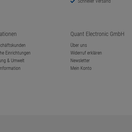
Schneller Versand
ationen
Quant Electronic GmbH
chäftskunden
Über uns
che Einrichtungen
Widerruf erklären
ung & Umwelt
Newsletter
information
Mein Konto