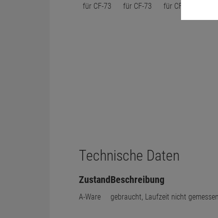
Technische Daten
Zustand
Beschreibung
A-Ware
gebraucht, Laufzeit nicht gemesse