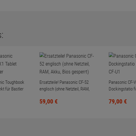
:
nic Toughbook
Ersatzteile! Panasonic CF-52
Panasonic CF-
kt für Bastler
englisch (ohne Netzteil, RAM,
Dockingstatio 
Akku, Bios gesperrt)
U1
59,
00
€
79,
00
€