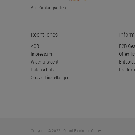
Alle Zahlungsarten
Rechtliches
Inform
AGB
B2B Ges
Impressum
Öffentli
Widerrufsrecht
Entsorg
Datenschutz
Produkt
Cookie-Einstellungen
Copyright © 2022 - Quant Electronic GmbH