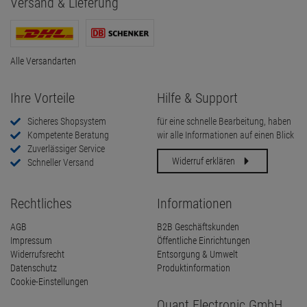
Versand & Lieferung
Alle Versandarten
Ihre Vorteile
Hilfe & Support
Sicheres Shopsystem
für eine schnelle Bearbeitung, haben
Kompetente Beratung
wir alle Informationen auf einen Blick
Zuverlässiger Service
Widerruf erklären
Schneller Versand
Rechtliches
Informationen
AGB
B2B Geschäftskunden
Impressum
Öffentliche Einrichtungen
Widerrufsrecht
Entsorgung & Umwelt
Datenschutz
Produktinformation
Cookie-Einstellungen
Quant Electronic GmbH