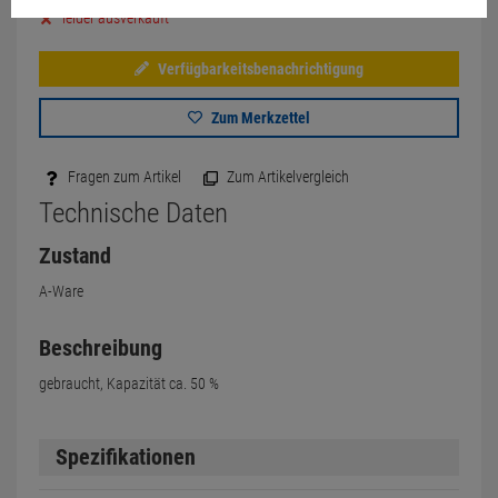
leider ausverkauft
Verfügbarkeitsbenachrichtigung
Zum Merkzettel
Fragen zum Artikel
Zum Artikelvergleich
Technische Daten
Zustand
A-Ware
Beschreibung
gebraucht, Kapazität ca. 50 %
Spezifikationen