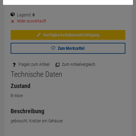
Lagernd:
0
leider ausverkauft
Verfügbarkeitsbenachrichtigung
Zum Merkzettel
Fragen zum Artikel
Zum Artikelvergleich
Technische Daten
Zustand
B-Ware
Beschreibung
gebraucht, Kratzer am Gehäuse