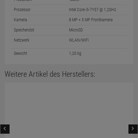
Prozessor
Intel Core i5-7Y57 @ 1,2GHz
Kamera
8 MP + 5 MP Frontkamera
Speicherslot
MicroSD
Netzwerk
WLAN/WiFi
Gewicht
1,20 kg
Weitere Artikel des Herstellers: