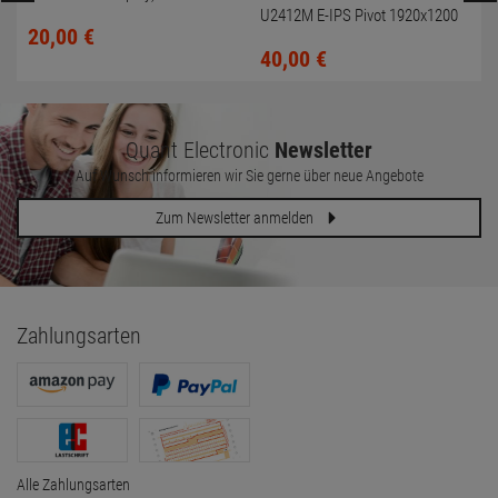
U2412M E-IPS Pivot 1920x1200
20,
00
€
LED-Backlit FullHD
40,
00
€
Quant Electronic
Newsletter
Auf Wunsch informieren wir Sie gerne über neue Angebote
Zum Newsletter anmelden
Zahlungsarten
Alle Zahlungsarten