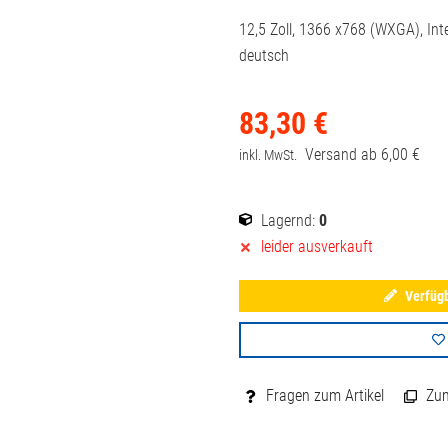
12,5 Zoll, 1366 x768 (WXGA), Inte
deutsch
83,
30
€
Versand ab
6,
00
€
inkl. MwSt.
Lagernd:
0
leider ausverkauft
Verfügb
Fragen zum Artikel
Zum 