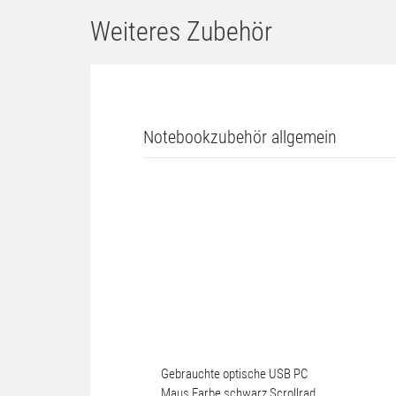
Weiteres Zubehör
Notebookzubehör allgemein
Gebrauchte optische USB PC
Maus Farbe schwarz Scrollrad