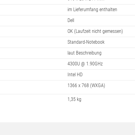
im Lieferumfang enthalten
Dell
OK (Laufzeit nicht gemessen)
Standard-Notebook
laut Beschreibung
4300U @ 1.90GHz
Intel HD
1366 x 768 (WXGA)
1,35 kg