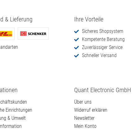
d & Lieferung
Ihre Vorteile
Sicheres Shopsystem
Kompetente Beratung
sandarten
Zuverlässiger Service
Schneller Versand
ationen
Quant Electronic GmbH
chäftskunden
Über uns
che Einrichtungen
Widerruf erklären
ung & Umwelt
Newsletter
information
Mein Konto