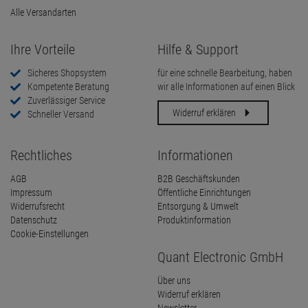
Alle Versandarten
Ihre Vorteile
Hilfe & Support
Sicheres Shopsystem
für eine schnelle Bearbeitung, haben
Kompetente Beratung
wir alle Informationen auf einen Blick
Zuverlässiger Service
Widerruf erklären
Schneller Versand
Rechtliches
Informationen
AGB
B2B Geschäftskunden
Impressum
Öffentliche Einrichtungen
Widerrufsrecht
Entsorgung & Umwelt
Datenschutz
Produktinformation
Cookie-Einstellungen
Quant Electronic GmbH
Über uns
Widerruf erklären