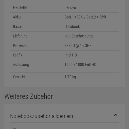
Hersteller
Lenovo
Akku
Batt.1 >50% / Batt.2 > fehlt
Bauart
Ultrabook
Lieferung
laut Beschreibung
Prozessor
8350U @ 1,7GHz
Grafik
Intel HD
Auflösung
1920 x 1080 Full HD
Gewicht
1,70 kg
Weiteres Zubehör
Notebookzubehör allgemein