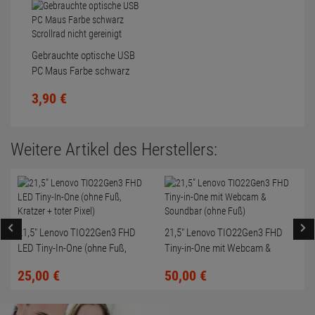
Gebrauchte optische USB
PC Maus Farbe schwarz
Scrollrad nicht gereinigt
3,
90
€
Weitere Artikel des Herstellers:
21,5" Lenovo TIO22Gen3 FHD
21,5" Lenovo TIO22Gen3 FHD
LED Tiny-In-One (ohne Fuß,
Tiny-in-One mit Webcam &
Kratzer + toter Pixel)
Soundbar (ohne Fuß)
25,
00
€
50,
00
€