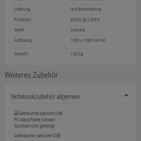
Lieferung
laut Beschreibung
Prozessor
6200U @ 2,3GHz
Grafik
onboard
Auflösung
1920 x 1080 Full HD
Gewicht
1,95 kg
Weiteres Zubehör
Notebookzubehör allgemein
Gebrauchte optische USB