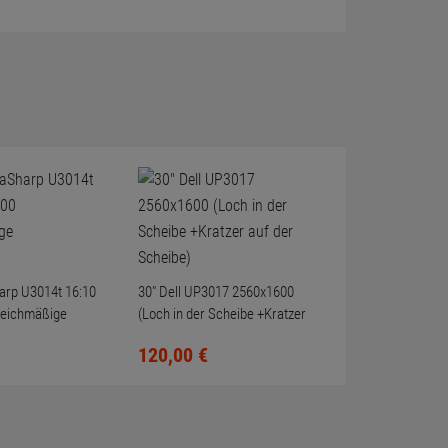
harp U3014t 16:10
30" Dell UP3017 2560x1600
leichmäßige
(Loch in der Scheibe +Kratzer
auf der Scheibe)
120,
00
€