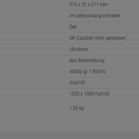
310 x 20 x 211 mm
im Lieferumfang enthalten
Dell
OK (Laufzeit nicht gemessen)
Ultrabook
laut Beschreibung
4300U @ 1.90GHz
Intel HD
1920 x 1080 Full HD
1,35 kg