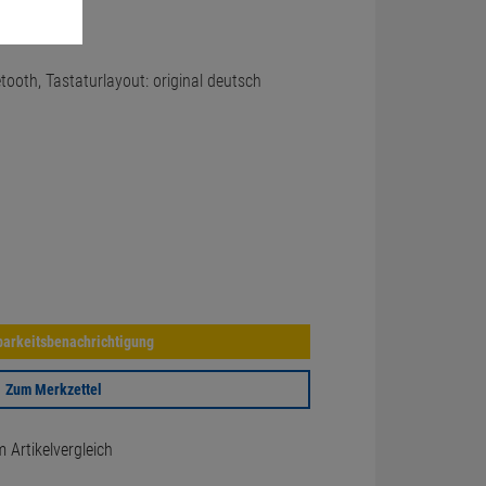
etooth, Tastaturlayout: original deutsch
arkeitsbenachrichtigung
Zum Merkzettel
Artikelvergleich