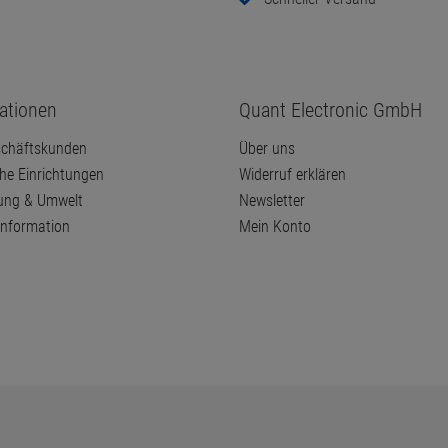
ationen
Quant Electronic GmbH
chäftskunden
Über uns
che Einrichtungen
Widerruf erklären
ung & Umwelt
Newsletter
information
Mein Konto