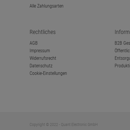
Alle Zahlungsarten
Rechtliches
Inform
AGB
B2B Ges
Impressum
Öffentli
Widerrufsrecht
Entsorg
Datenschutz
Produkt
Cookie-Einstellungen
Copyright © 2022 - Quant Electronic GmbH