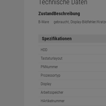
Technische Daten
Zustand
Beschreibung
B-Ware
gebraucht, Display-Bildfehler/Krat
Spezifikationen
HDD
Tastaturlayout
PNNummer
Prozessortyp
Display
Arbeitsspeicher
HArtikelnummer