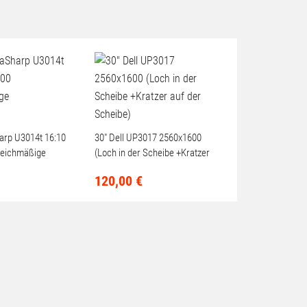
harp U3014t 16:10
30" Dell UP3017 2560x1600