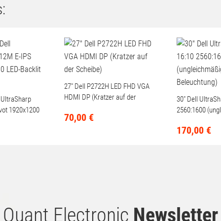
:
27" Dell P2722H LED FHD VGA
HDMI DP (Kratzer auf der
 UltraSharp
30" Dell UltraS