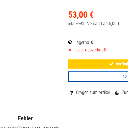
53,
00
€
Versand ab
6,
00
€
inkl. MwSt.
Lagernd:
0
leider ausverkauft
Verfügb
Fragen zum Artikel
Zum 