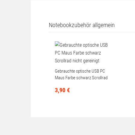
Auflösung
Gewicht
Weiteres Zubehör
Notebookzubehör allgemein