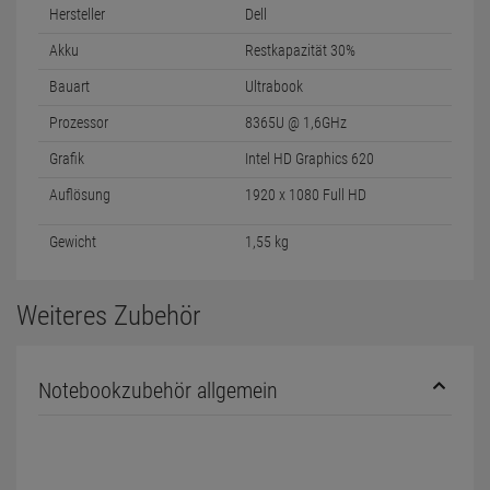
Hersteller
Dell
Akku
Restkapazität 30%
Bauart
Ultrabook
Prozessor
8365U @ 1,6GHz
Grafik
Intel HD Graphics 620
Auflösung
1920 x 1080 Full HD
Gewicht
1,55 kg
Weiteres Zubehör
Notebookzubehör allgemein