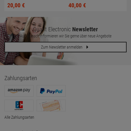
LED-Backlit FullHD
20,
00
€
40,
00
€
Quant Electronic
Newsletter
Auf Wunsch informieren wir Sie gerne über neue Angebote
Zum Newsletter anmelden
Zahlungsarten
Alle Zahlungsarten