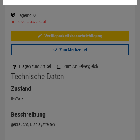
Lagernd:
0
leider ausverkauft
Verfügbarkeitsbenachrichtigung
Zum Merkzettel
Fragen zum Artikel
Zum Artikelvergleich
Technische Daten
Zustand
B-Ware
Beschreibung
gebraucht, Displaystreifen