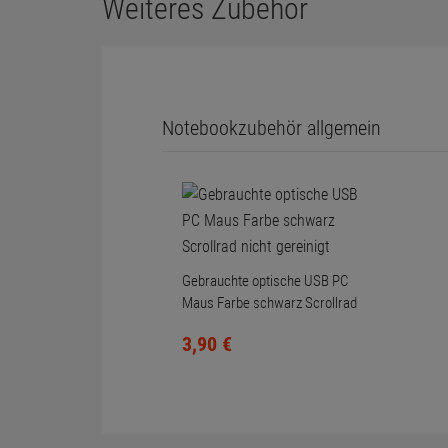
Weiteres Zubehör
Notebookzubehör allgemein
Gebrauchte optische USB PC
Maus Farbe schwarz Scrollrad
nicht gereinigt
3,
90
€