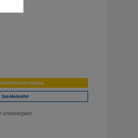
arkeitsbenachrichtigung
Zum Merkzettel
Artikelvergleich