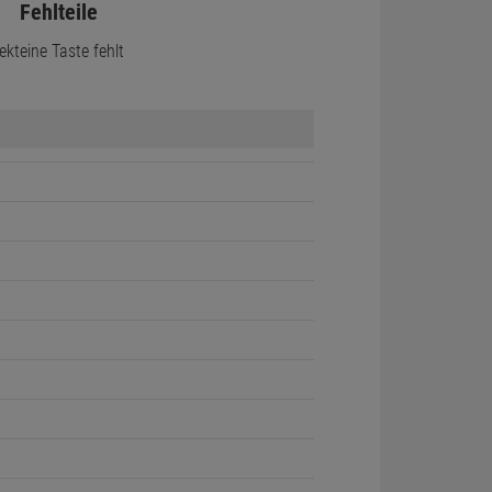
Fehlteile
ekt
eine Taste fehlt