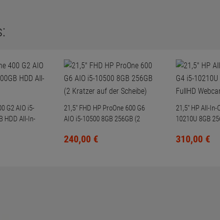
:
0 G2 AIO i5-
21,5" FHD HP ProOne 600 G6
21,5" HP All-In
 HDD All-In-
AIO i5-10500 8GB 256GB (2
10210U 8GB 25
Kratzer auf der Scheibe)
Webcam
240,
00
€
310,
00
€