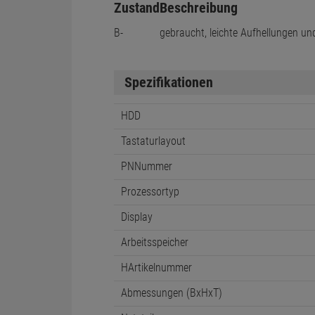
Zustand
Beschreibung
B-
gebraucht, leichte Aufhellungen un
Spezifikationen
HDD
Tastaturlayout
PNNummer
Prozessortyp
Display
Arbeitsspeicher
HArtikelnummer
Abmessungen (BxHxT)