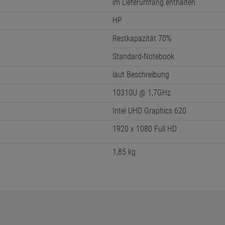
im Lieferumfang enthalten
HP
Restkapazität 70%
Standard-Notebook
laut Beschreibung
10310U @ 1,7GHz
Intel UHD Graphics 620
1920 x 1080 Full HD
1,85 kg