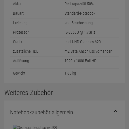
Akku
Restkapazität 50%
Bauart
Standard-Notebook
Lieferung
laut Beschreibung
Prozessor
i5-8350U @ 1,7GHz
Grafik
Intel UHD Graphics 620
zusätzliche HDD
m2 Sata Anschluss vorhanden
Auflösung
1920 x 1080 Full HD
Gewicht
1,85 kg
Weiteres Zubehör
Notebookzubehör allgemein