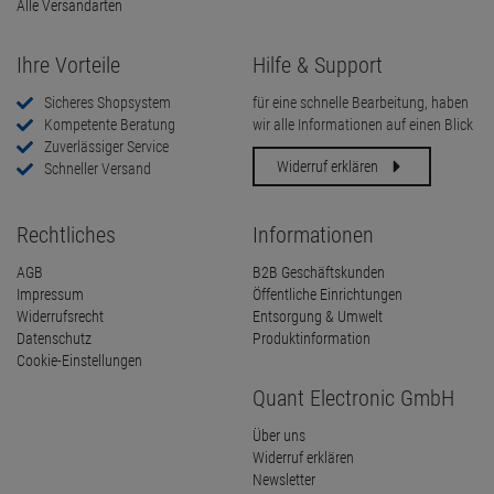
Alle Versandarten
Ihre Vorteile
Hilfe & Support
Sicheres Shopsystem
für eine schnelle Bearbeitung, haben
Kompetente Beratung
wir alle Informationen auf einen Blick
Zuverlässiger Service
Widerruf erklären
Schneller Versand
Rechtliches
Informationen
AGB
B2B Geschäftskunden
Impressum
Öffentliche Einrichtungen
Widerrufsrecht
Entsorgung & Umwelt
Datenschutz
Produktinformation
Cookie-Einstellungen
Quant Electronic GmbH
Über uns
Widerruf erklären
Newsletter