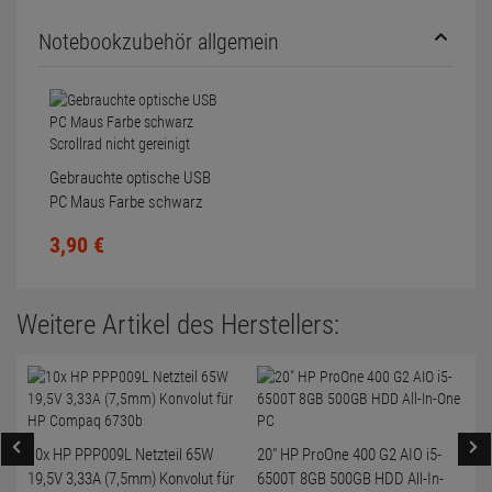
Notebookzubehör allgemein
Gebrauchte optische USB
PC Maus Farbe schwarz
Scrollrad nicht gereinigt
3,
90
€
Weitere Artikel des Herstellers:
10x HP PPP009L Netzteil 65W
20" HP ProOne 400 G2 AIO i5-
19,5V 3,33A (7,5mm) Konvolut für
6500T 8GB 500GB HDD All-In-