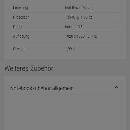
Lieferung
laut Beschreibung
Prozessor
1334U @ 1,3GHz
Grafik
Intel Iris XE
Auflösung
1920 x 1080 Full HD
Gewicht
1,99 kg
Weiteres Zubehör
Notebookzubehör allgemein