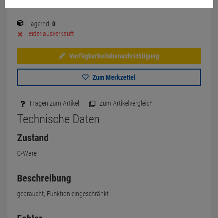
Lagernd:
0
leider ausverkauft
Verfügbarkeitsbenachrichtigung
Zum Merkzettel
Fragen zum Artikel
Zum Artikelvergleich
Technische Daten
Zustand
C-Ware
Beschreibung
gebraucht, Funktion eingeschränkt