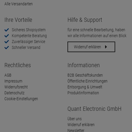
Alle Versandarten
Ihre Vorteile
Hilfe & Support
Sicheres Shopsystem
für eine schnelle Bearbeitung, haben
Kompetente Beratung
wir alle Informationen auf einen Blick
Zuverlässiger Service
Widerruf erklären
Schneller Versand
Rechtliches
Informationen
AGB
B2B Geschäftskunden
Impressum
Öffentliche Einrichtungen
Widerrufsrecht
Entsorgung & Umwelt
Datenschutz
Produktinformation
Cookie-Einstellungen
Quant Electronic GmbH
Über uns
Widerruf erklären
Newsletter