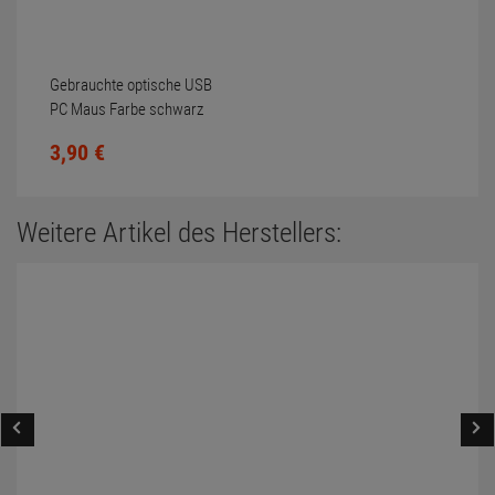
Gebrauchte optische USB
PC Maus Farbe schwarz
Scrollrad nicht gereinigt
3,
90
€
Weitere Artikel des Herstellers: