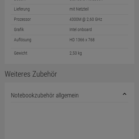
Lieferung
mit Netzteil
Prozessor
4300M @ 2,60 GHz
Grafik
Intel onboard
Auflösung
HD 1366 x 768
Gewicht
2,50 kg
Weiteres Zubehör
Notebookzubehör allgemein