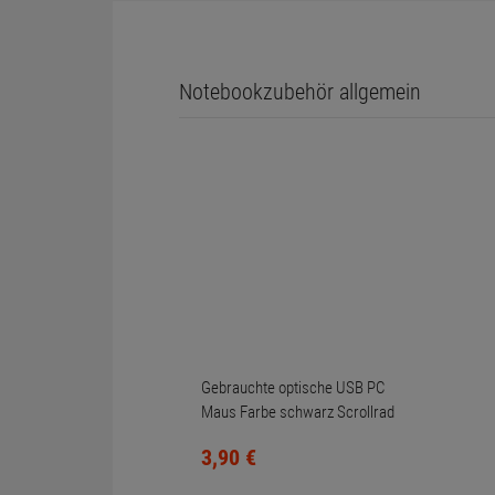
Auflösung
Gewicht
Weiteres Zubehör
Notebookzubehör allgemein