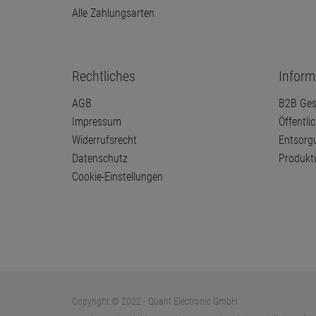
Zahlungsarten
Versan
Alle Ver
Alle Zahlungsarten
Rechtliches
Inform
AGB
B2B Ges
Impressum
Öffentli
Widerrufsrecht
Entsorg