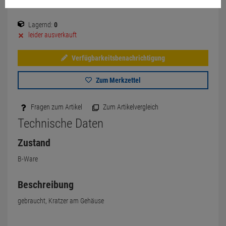
Lagernd:
0
leider ausverkauft
Verfügbarkeitsbenachrichtigung
Zum Merkzettel
Fragen zum Artikel
Zum Artikelvergleich
Technische Daten
Zustand
B-Ware
Beschreibung
gebraucht, Kratzer am Gehäuse