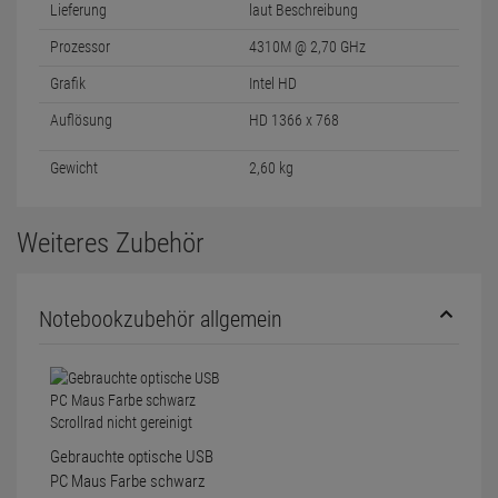
Lieferung
laut Beschreibung
Prozessor
4310M @ 2,70 GHz
Grafik
Intel HD
Auflösung
HD 1366 x 768
Gewicht
2,60 kg
Weiteres Zubehör
Notebookzubehör allgemein
Gebrauchte optische USB
PC Maus Farbe schwarz