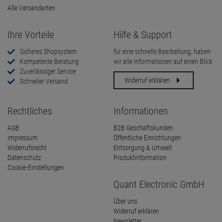
Alle Versandarten
Ihre Vorteile
Hilfe & Support
Sicheres Shopsystem
für eine schnelle Bearbeitung, haben
Kompetente Beratung
wir alle Informationen auf einen Blick
Zuverlässiger Service
Widerruf erklären
Schneller Versand
Rechtliches
Informationen
AGB
B2B Geschäftskunden
Impressum
Öffentliche Einrichtungen
Widerrufsrecht
Entsorgung & Umwelt
Datenschutz
Produktinformation
Cookie-Einstellungen
Quant Electronic GmbH
Über uns
Widerruf erklären
Newsletter