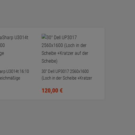
harp U3014t 16:10
30" Dell UP3017 2560x1600
leichmäßige
(Loch in der Scheibe +Kratzer
auf der Scheibe)
120,
00
€