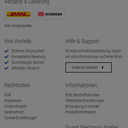
Versand & Lieferung
Alle Versandarten
Ihre Vorteile
Hilfe & Support
Sicheres Shopsystem
für eine schnelle Bearbeitung, haben
Kompetente Beratung
wir alle Informationen auf einen Blick
Zuverlässiger Service
Widerruf erklären
Schneller Versand
Rechtliches
Informationen
AGB
B2B Geschäftskunden
Impressum
Öffentliche Einrichtungen
Widerrufsrecht
Entsorgung & Umwelt
Datenschutz
Produktinformation
Cookie-Einstellungen
Quant Electronic GmbH