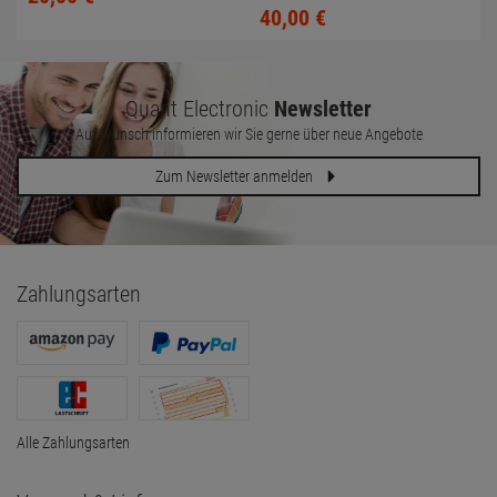
40,
00
€
Quant Electronic
Newsletter
Auf Wunsch informieren wir Sie gerne über neue Angebote
Zum Newsletter anmelden
Zahlungsarten
Alle Zahlungsarten