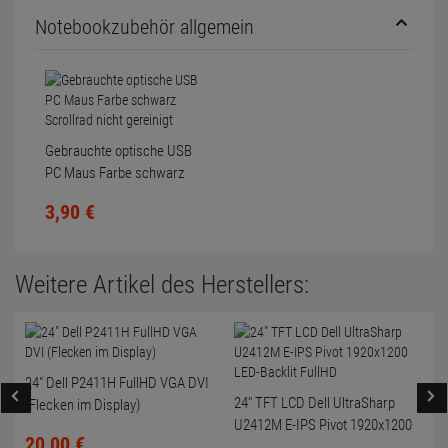
Notebookzubehör allgemein
Gebrauchte optische USB
PC Maus Farbe schwarz
Scrollrad nicht gereinigt
3,
90
€
Weitere Artikel des Herstellers:
24" Dell P2411H FullHD VGA DVI
24" TFT LCD Dell UltraSharp
(Flecken im Display)
U2412M E-IPS Pivot 1920x1200
20,
00
€
LED-Backlit FullHD