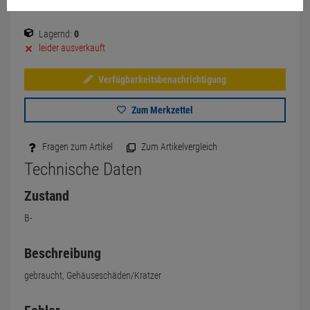
Lagernd:
0
leider ausverkauft
Verfügbarkeitsbenachrichtigung
Zum Merkzettel
Fragen zum Artikel
Zum Artikelvergleich
Technische Daten
Zustand
B-
Beschreibung
gebraucht, Gehäuseschäden/Kratzer