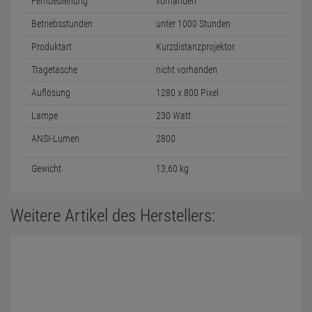
Fernbedienung
vorhanden
Betriebsstunden
unter 1000 Stunden
Produktart
Kurzdistanzprojektor
Tragetasche
nicht vorhanden
Auflösung
1280 x 800 Pixel
Lampe
230 Watt
ANSI-Lumen
2800
Gewicht
13,60 kg
Weitere Artikel des Herstellers: