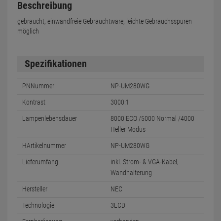
Beschreibung
gebraucht, einwandfreie Gebrauchtware, leichte Gebrauchsspuren
möglich
Spezifikationen
PNNummer
NP-UM280WG
Kontrast
3000:1
Lampenlebensdauer
8000 ECO /5000 Normal /4000
Heller Modus
HArtikelnummer
NP-UM280WG
Lieferumfang
inkl. Strom- & VGA-Kabel,
Wandhalterung
Hersteller
NEC
Technologie
3LCD