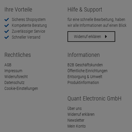
Ihre Vorteile
Hilfe & Support
Sicheres Shopsystem
für eine schnelle Bearbeitung, haben
Kompetente Beratung
wir alle Informationen auf einen Blick
Zuverlässiger Service
Widerruf erklären
Schneller Versand
Rechtliches
Informationen
AGB
B2B Geschäftskunden
Impressum
Öffentliche Einrichtungen
Widerrufsrecht
Entsorgung & Umwelt
Datenschutz
Produktinformation
Cookie-Einstellungen
Quant Electronic GmbH
Über uns
Widerruf erklären
Newsletter
Mein Konto