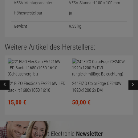
VESA-Montageadapter
VESA-Standard 100 x 100 mm
Höhenverstellbar
ja
Gewicht
9,55 kg
Weitere Artikel des Herstellers:
22" EIZO FlexScan EV2216W LED
24" EIZO ColorEdge CE240W
Backlit 1680x1050 16:10
1920x1200 2x DVI
(Gehäuse vergilbt)
(ungleichmäßige Beleuchtung)
15,
00
€
50,
00
€
Quant Electronic
Newsletter