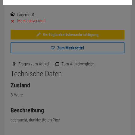
Lagernd:
0
leider ausverkauft
Verfügbarkeitsbenachrichtigung
Zum Merkzettel
Fragen zum Artikel
Zum Artikelvergleich
Technische Daten
Zustand
B-Ware
Beschreibung
gebraucht, dunkler (toter) Pixel