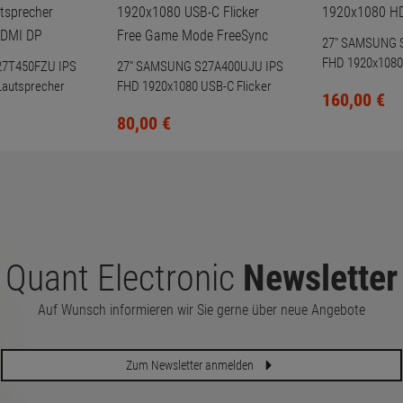
:
27" SAMSUNG 
FHD 1920x1080
27T450FZU IPS
27" SAMSUNG S27A400UJU IPS
Lautsprecher
FHD 1920x1080 USB-C Flicker
160,
00
€
HDMI DP
Free Game Mode FreeSync
80,
00
€