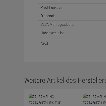
Netzteil
Hersteller
Neigbar
Max. Auflösung
Schnittstellen
Lieferung
Besonderheiten
Pivot-Funktion
Diagonale
VESA-Montageadapter
Höhenverstellbar
Gewicht