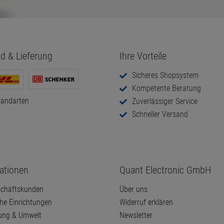
Quant Electronic
Newsletter
Auf Wunsch informieren wir Sie gerne über neue Angebote
Zum Newsletter anmelden
d & Lieferung
Ihre Vorteile
Sicheres Shopsystem
Kompetente Beratung
sandarten
Zuverlässiger Service