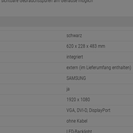
m sichtbare Gebrauchsspuren am Gehäuse möglich
schwarz
620 x 228 x 483 mm
integriert