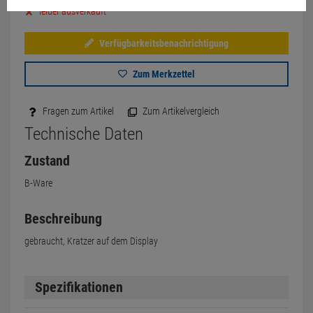
leider ausverkauft
Verfügbarkeitsbenachrichtigung
Zum Merkzettel
Fragen zum Artikel
Zum Artikelvergleich
Technische Daten
Zustand
B-Ware
Beschreibung
gebraucht, Kratzer auf dem Display
Spezifikationen