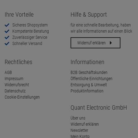
Ihre Vorteile
Hilfe & Support
Sicheres Shopsystem
für eine schnelle Bearbeitung, haben
Kompetente Beratung
wir alle Informationen auf einen Blick
Zuverlässiger Service
Widerruf erklären
Schneller Versand
Rechtliches
Informationen
AGB
B2B Geschäftskunden
Impressum
Öffentliche Einrichtungen
Widerrufsrecht
Entsorgung & Umwelt
Datenschutz
Produktinformation
Cookie-Einstellungen
Quant Electronic GmbH
Über uns
Widerruf erklären
Newsletter
Mein Konto