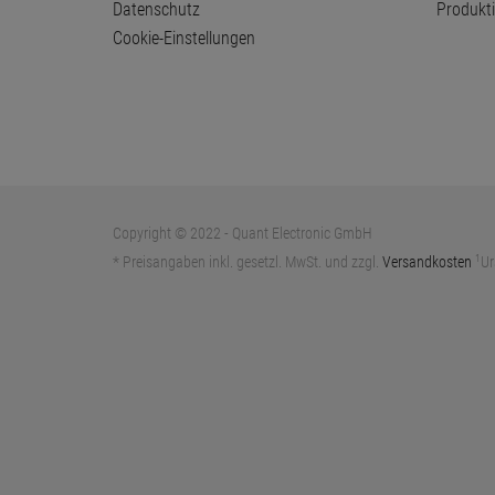
Datenschutz
Produkt
Cookie-Einstellungen
Copyright © 2022 - Quant Electronic GmbH
1
* Preisangaben inkl. gesetzl. MwSt. und zzgl.
Versandkosten
Ur