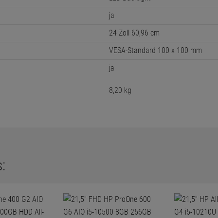
ja
24 Zoll 60,96 cm
VESA-Standard 100 x 100 mm
ja
8,20 kg
: