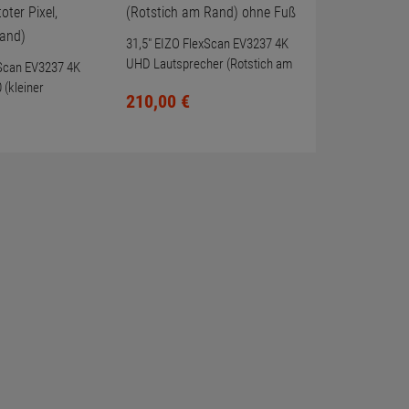
31,5" EIZO FlexScan EV3237 4K
UHD Lautsprecher (Rotstich am
xScan EV3237 4K
Rand) ohne Fuß
(kleiner
210,
00
€
l, Rotstich am