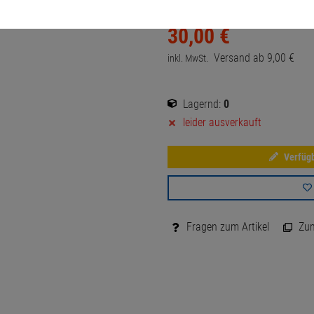
30,
00
€
Versand ab
9,
00
€
inkl. MwSt.
Lagernd:
0
leider ausverkauft
Verfügb
Fragen zum Artikel
Zum 