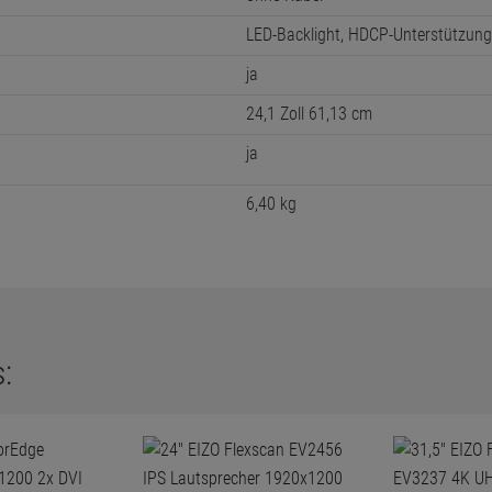
LED-Backlight, HDCP-Unterstützung
ja
24,1 Zoll 61,13 cm
ja
6,40 kg
: