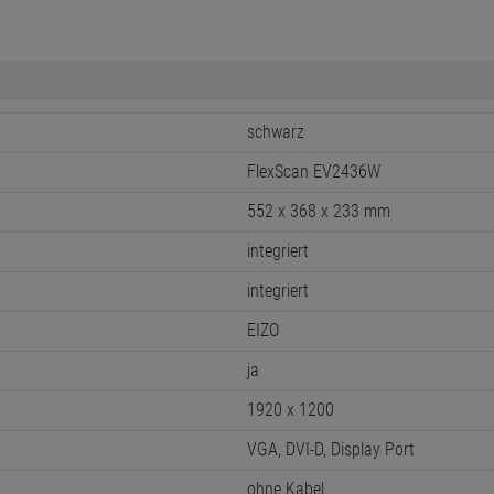
schwarz
FlexScan EV2436W
552 x 368 x 233 mm
integriert
integriert
EIZO
ja
1920 x 1200
VGA, DVI-D, Display Port
ohne Kabel