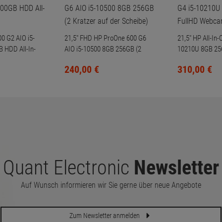
0 G2 AIO i5-
21,5" FHD HP ProOne 600 G6
21,5" HP All-In
 HDD All-In-
AIO i5-10500 8GB 256GB (2
10210U 8GB 25
Kratzer auf der Scheibe)
Webcam
240,
00
€
310,
00
€
Quant Electronic
Newsletter
Auf Wunsch informieren wir Sie gerne über neue Angebote
Zum Newsletter anmelden