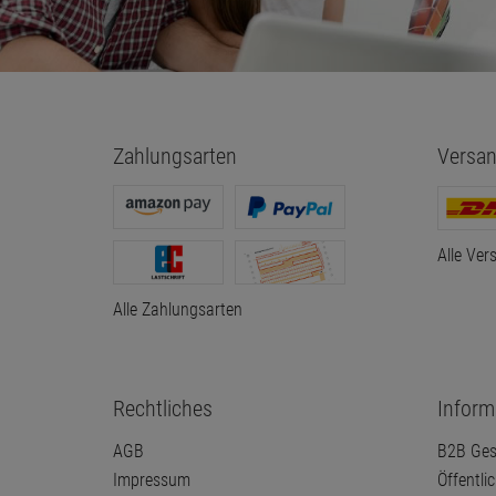
Zahlungsarten
Versan
Alle Ver
Alle Zahlungsarten
Rechtliches
Inform
AGB
B2B Ges
Impressum
Öffentli