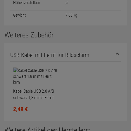
Höhenverstellbar
ja
Gewicht
7,00 kg
Weiteres Zubehör
USB-Kabel mit Ferrit für Bildschirm
Kabel Cable USB 2.0 A/B
schwarz 1,8 m mit Ferrit
kern
2,
49
€
Weitere Artikel des Herstellers: