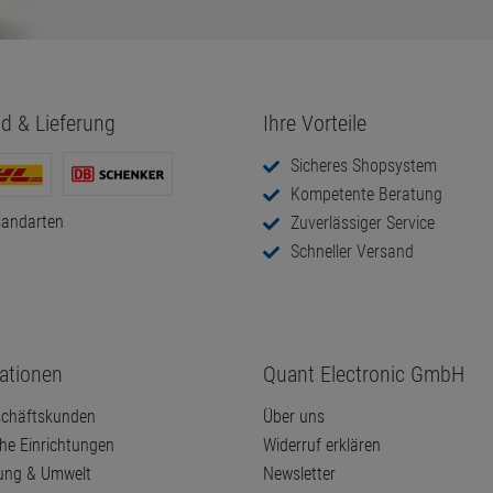
d & Lieferung
Ihre Vorteile
Sicheres Shopsystem
Kompetente Beratung
sandarten
Zuverlässiger Service
Schneller Versand
ationen
Quant Electronic GmbH
chäftskunden
Über uns
che Einrichtungen
Widerruf erklären
ung & Umwelt
Newsletter