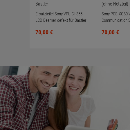
Ersatzteile! Sony VPL-CH355
Sony PCS-XG80 V
LCD Beamer defekt für Bastler
Communication S
(ohne Netzteil)
70,
00
€
70,
00
€