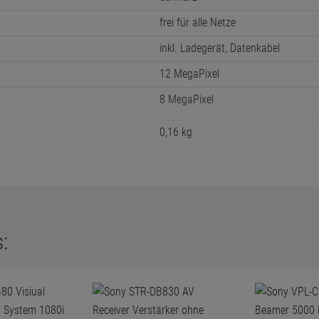
frei für alle Netze
inkl. Ladegerät, Datenkabel
12 MegaPixel
8 MegaPixel
0,16 kg
: