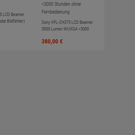
5 LCD Beamer
be Bildfehler)
Sony VPL-CH375 LCD Beamer
5000 Lumen WUXGA <3000
Stunden ohne Fernbedienung
380,
00
€