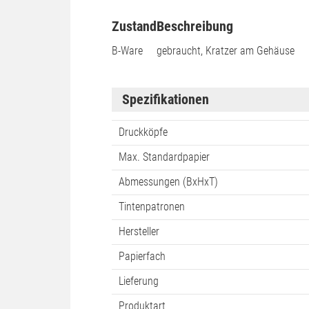
Zustand
Beschreibung
B-Ware
gebraucht, Kratzer am Gehäuse
Spezifikationen
Druckköpfe
Max. Standardpapier
Abmessungen (BxHxT)
Tintenpatronen
Hersteller
Papierfach
Lieferung
Produktart