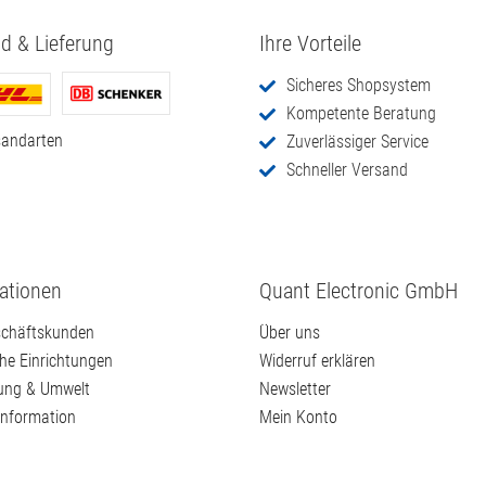
d & Lieferung
Ihre Vorteile
Sicheres Shopsystem
Kompetente Beratung
sandarten
Zuverlässiger Service
Schneller Versand
ationen
Quant Electronic GmbH
chäftskunden
Über uns
che Einrichtungen
Widerruf erklären
ung & Umwelt
Newsletter
information
Mein Konto