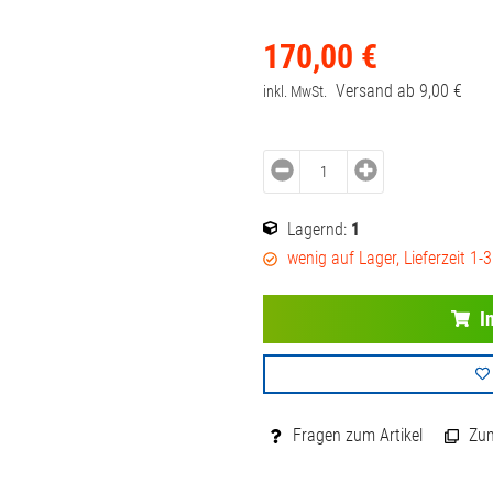
170,
00
€
Versand ab
9,
00
€
inkl. MwSt.
Lagernd:
1
wenig auf Lager, Lieferzeit 1-
I
Fragen zum Artikel
Zum 