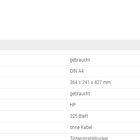
gebraucht
DIN A4
364 x 241 x 427 mm
gebraucht
HP
225 Blatt
ohne Kabel
Tintenstrahldrucker