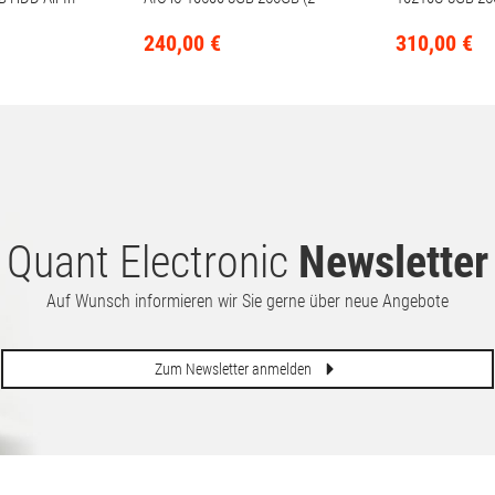
Kratzer auf der Scheibe)
Webcam
240,
00
€
310,
00
€
Quant Electronic
Newsletter
Auf Wunsch informieren wir Sie gerne über neue Angebote
Zum Newsletter anmelden