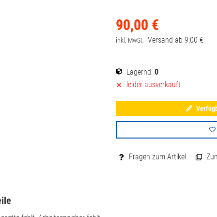
90,
00
€
Versand ab
9,
00
€
inkl. MwSt.
Lagernd:
0
leider ausverkauft
Verfügb
Fragen zum Artikel
Zum 
ile