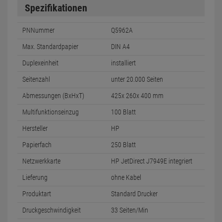
Spezifikationen
PNNummer
Q5962A
Max. Standardpapier
DIN A4
Duplexeinheit
installiert
Seitenzahl
unter 20.000 Seiten
Abmessungen (BxHxT)
425x 260x 400 mm
Multifunktionseinzug
100 Blatt
Hersteller
HP
Papierfach
250 Blatt
Netzwerkkarte
HP JetDirect J7949E integriert
Lieferung
ohne Kabel
Produktart
Standard Drucker
Druckgeschwindigkeit
33 Seiten/Min