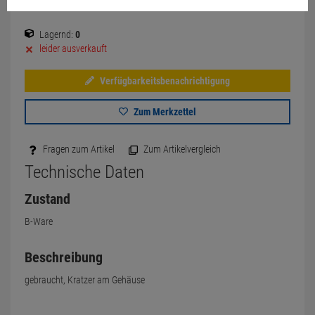
Lagernd:
0
leider ausverkauft
Verfügbarkeitsbenachrichtigung
Zum Merkzettel
Fragen zum Artikel
Zum Artikelvergleich
Technische Daten
Zustand
B-Ware
Beschreibung
gebraucht, Kratzer am Gehäuse