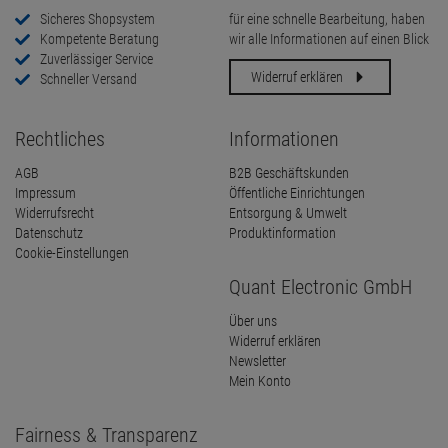
Sicheres Shopsystem
für eine schnelle Bearbeitung, haben
Kompetente Beratung
wir alle Informationen auf einen Blick
Zuverlässiger Service
Widerruf erklären
Schneller Versand
Rechtliches
Informationen
AGB
B2B Geschäftskunden
Impressum
Öffentliche Einrichtungen
Widerrufsrecht
Entsorgung & Umwelt
Datenschutz
Produktinformation
Cookie-Einstellungen
Quant Electronic GmbH
Über uns
Widerruf erklären
Newsletter
Mein Konto
Fairness & Transparenz