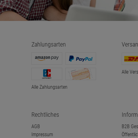
Zahlungsarten
Versan
Alle Ver
Alle Zahlungsarten
Rechtliches
Inform
AGB
B2B Ges
Impressum
Öffentli