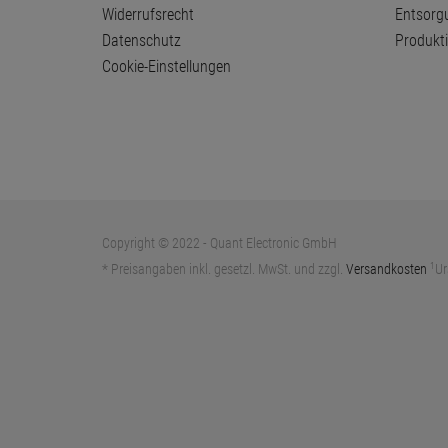
Widerrufsrecht
Entsorg
Datenschutz
Produkt
Cookie-Einstellungen
Copyright © 2022 - Quant Electronic GmbH
1
* Preisangaben inkl. gesetzl. MwSt. und zzgl.
Versandkosten
Ur