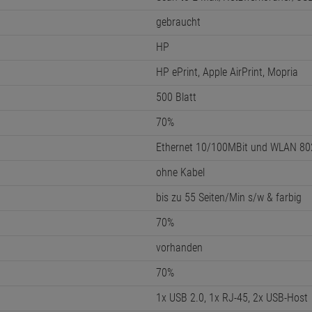
gebraucht
HP
HP ePrint, Apple AirPrint, Mopria
500 Blatt
70%
Ethernet 10/100MBit und WLAN 80
ohne Kabel
bis zu 55 Seiten/Min s/w & farbig
70%
vorhanden
70%
1x USB 2.0, 1x RJ-45, 2x USB-Host