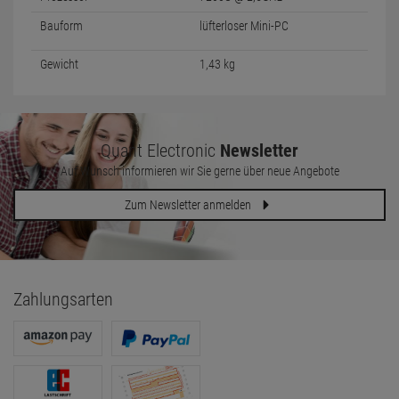
Bauform
lüfterloser Mini-PC
Gewicht
1,43 kg
Quant Electronic
Newsletter
Auf Wunsch informieren wir Sie gerne über neue Angebote
Zum Newsletter anmelden
Zahlungsarten