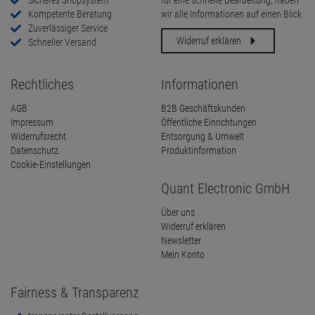
Sicheres Shopsystem
für eine schnelle Bearbeitung, haben
Kompetente Beratung
wir alle Informationen auf einen Blick
Zuverlässiger Service
Widerruf erklären
Schneller Versand
Rechtliches
Informationen
AGB
B2B Geschäftskunden
Impressum
Öffentliche Einrichtungen
Widerrufsrecht
Entsorgung & Umwelt
Datenschutz
Produktinformation
Cookie-Einstellungen
Quant Electronic GmbH
Über uns
Widerruf erklären
Newsletter
Mein Konto
Fairness & Transparenz