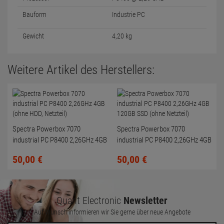
Bauform
Industrie PC
Gewicht
4,20 kg
Weitere Artikel des Herstellers:
Spectra Powerbox 7070
Spectra Powerbox 7070
industrial PC P8400 2,26GHz 4GB
industrial PC P8400 2,26GHz 4GB
(ohne HDD, Netzteil)
120GB SSD (ohne Netzteil)
50,
00
€
50,
00
€
Quant Electronic
Newsletter
Auf Wunsch informieren wir Sie gerne über neue Angebote