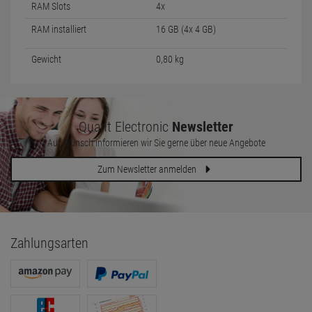
RAM Slots
4x
RAM installiert
16 GB (4x 4 GB)
Gewicht
0,80 kg
Quant Electronic
Newsletter
Auf Wunsch informieren wir Sie gerne über neue Angebote
Zum Newsletter anmelden
Zahlungsarten