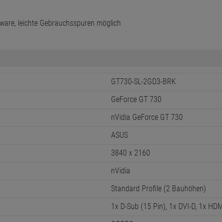
ware, leichte Gebrauchsspuren möglich
GT730-SL-2GD3-BRK
GeForce GT 730
nVidia GeForce GT 730
ASUS
3840 x 2160
nVidia
Standard Profile (2 Bauhöhen)
1x D-Sub (15 Pin), 1x DVI-D, 1x HD