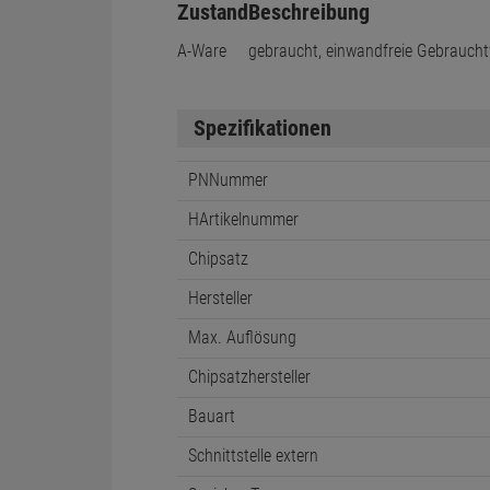
Zustand
Beschreibung
A-Ware
gebraucht, einwandfreie Gebraucht
Spezifikationen
PNNummer
HArtikelnummer
Chipsatz
Hersteller
Max. Auflösung
Chipsatzhersteller
Bauart
Schnittstelle extern