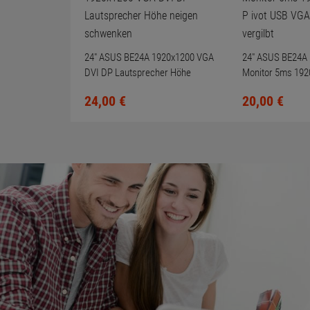
24" ASUS BE24A 1920x1200 VGA
24" ASUS BE24A
DVI DP Lautsprecher Höhe
Monitor 5ms 192
neigen schwenken
ivot USB VGA DVI
24,
00
€
20,
00
€