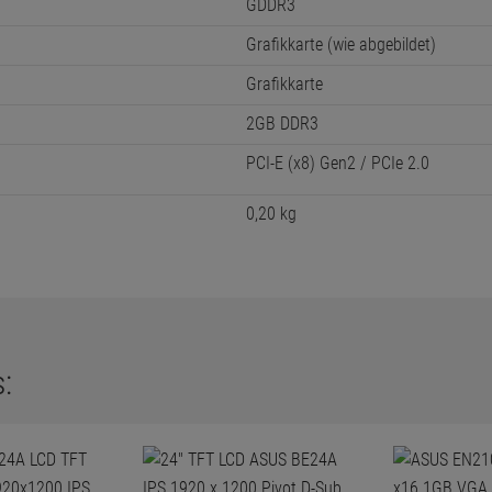
GDDR3
Grafikkarte (wie abgebildet)
Grafikkarte
2GB DDR3
PCI-E (x8) Gen2 / PCIe 2.0
0,20 kg
: