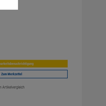
arkeitsbenachrichtigung
Zum Merkzettel
Artikelvergleich