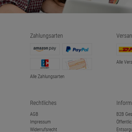
Zahlungsarten
Versan
Alle Ver
Alle Zahlungsarten
Rechtliches
Inform
AGB
B2B Ges
Impressum
Öffentli
Widerrufsrecht
Entsorg