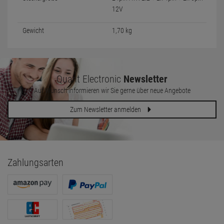
12V
Gewicht
1,70 kg
Quant Electronic
Newsletter
Auf Wunsch informieren wir Sie gerne über neue Angebote
Zum Newsletter anmelden
Zahlungsarten